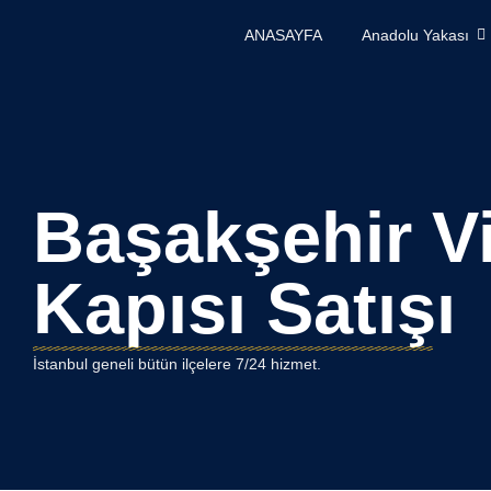
ANASAYFA
Anadolu Yakası
Başakşehir Vi
Kapısı Satışı
İstanbul geneli bütün ilçelere 7/24 hizmet.