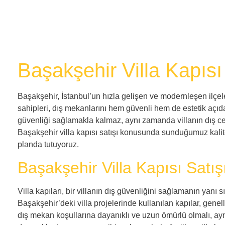
Başakşehir Villa Kapısı
Başakşehir, İstanbul’un hızla gelişen ve modernleşen ilçeleri
sahipleri, dış mekanlarını hem güvenli hem de estetik açıdan
güvenliği sağlamakla kalmaz, aynı zamanda villanın dış ce
Başakşehir villa kapısı satışı konusunda sunduğumuz kalit
planda tutuyoruz.
Başakşehir Villa Kapısı Satış
Villa kapıları, bir villanın dış güvenliğini sağlamanın yanı s
Başakşehir’deki villa projelerinde kullanılan kapılar, genelli
dış mekan koşullarına dayanıklı ve uzun ömürlü olmalı, ayn