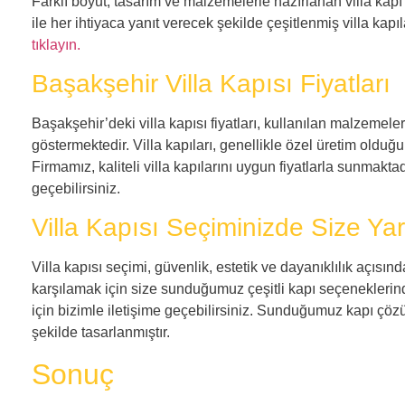
Farklı boyut, tasarım ve malzemelerle hazırlanan villa kapı
ile her ihtiyaca yanıt verecek şekilde çeşitlenmiş villa kap
tıklayın.
Başakşehir Villa Kapısı Fiyatları
Başakşehir’deki villa kapısı fiyatları, kullanılan malzemeler
göstermektedir. Villa kapıları, genellikle özel üretim olduğu
Firmamız, kaliteli villa kapılarını uygun fiyatlarla sunmaktad
geçebilirsiniz.
Villa Kapısı Seçiminizde Size Ya
Villa kapısı seçimi, güvenlik, estetik ve dayanıklılık açısınd
karşılamak için size sunduğumuz çeşitli kapı seçeneklerind
için bizimle iletişime geçebilirsiniz. Sunduğumuz kapı çözü
şekilde tasarlanmıştır.
Sonuç