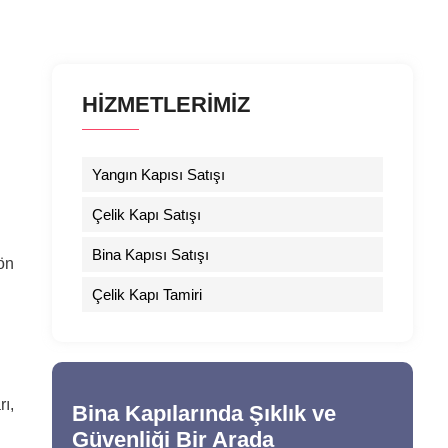
HİZMETLERİMİZ
Yangın Kapısı Satışı
Çelik Kapı Satışı
Bina Kapısı Satışı
ön
Çelik Kapı Tamiri
rı,
Bina Kapılarında Şıklık ve
Güvenliği Bir Arada