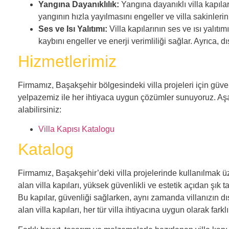
Yangına Dayanıklılık:
Yangına dayanıklı villa kapılar
yangının hızla yayılmasını engeller ve villa sakinlerin
Ses ve Isı Yalıtımı:
Villa kapılarının ses ve ısı yalıtım
kaybını engeller ve enerji verimliliği sağlar. Ayrıca, d
Hizmetlerimiz
Firmamız, Başakşehir bölgesindeki villa projeleri için güven
yelpazemiz ile her ihtiyaca uygun çözümler sunuyoruz. Aş
alabilirsiniz:
Villa Kapısı Katalogu
Katalog
Firmamız, Başakşehir’deki villa projelerinde kullanılmak üz
alan villa kapıları, yüksek güvenlikli ve estetik açıdan şık
Bu kapılar, güvenliği sağlarken, aynı zamanda villanızın d
alan villa kapıları, her tür villa ihtiyacına uygun olarak far