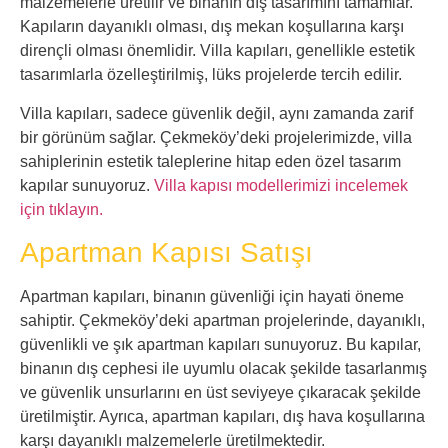
malzemelerle üretilir ve binanın dış tasarımını tamamlar.
Kapıların dayanıklı olması, dış mekan koşullarına karşı
dirençli olması önemlidir. Villa kapıları, genellikle estetik
tasarımlarla özelleştirilmiş, lüks projelerde tercih edilir.
Villa kapıları, sadece güvenlik değil, aynı zamanda zarif
bir görünüm sağlar. Çekmeköy’deki projelerimizde, villa
sahiplerinin estetik taleplerine hitap eden özel tasarım
kapılar sunuyoruz.
Villa kapısı modellerimizi incelemek
için tıklayın.
Apartman Kapısı Satışı
Apartman kapıları, binanın güvenliği için hayati öneme
sahiptir. Çekmeköy’deki apartman projelerinde, dayanıklı,
güvenlikli ve şık apartman kapıları sunuyoruz. Bu kapılar,
binanın dış cephesi ile uyumlu olacak şekilde tasarlanmış
ve güvenlik unsurlarını en üst seviyeye çıkaracak şekilde
üretilmiştir. Ayrıca, apartman kapıları, dış hava koşullarına
karşı dayanıklı malzemelerle üretilmektedir.