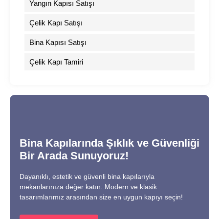
Yangın Kapısı Satışı
Çelik Kapı Satışı
Bina Kapısı Satışı
Çelik Kapı Tamiri
Bina Kapılarında Şıklık ve Güvenliği
Bir Arada Sunuyoruz!
Dayanıklı, estetik ve güvenli bina kapılarıyla
mekanlarınıza değer katın. Modern ve klasik
tasarımlarımız arasından size en uygun kapıyı seçin!