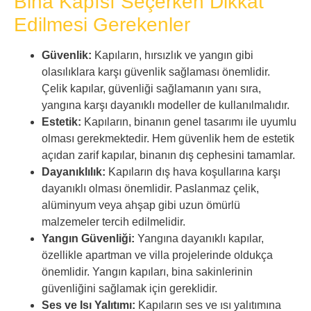
Bina Kapısı Seçerken Dikkat
Edilmesi Gerekenler
Güvenlik:
Kapıların, hırsızlık ve yangın gibi
olasılıklara karşı güvenlik sağlaması önemlidir.
Çelik kapılar, güvenliği sağlamanın yanı sıra,
yangına karşı dayanıklı modeller de kullanılmalıdır.
Estetik:
Kapıların, binanın genel tasarımı ile uyumlu
olması gerekmektedir. Hem güvenlik hem de estetik
açıdan zarif kapılar, binanın dış cephesini tamamlar.
Dayanıklılık:
Kapıların dış hava koşullarına karşı
dayanıklı olması önemlidir. Paslanmaz çelik,
alüminyum veya ahşap gibi uzun ömürlü
malzemeler tercih edilmelidir.
Yangın Güvenliği:
Yangına dayanıklı kapılar,
özellikle apartman ve villa projelerinde oldukça
önemlidir. Yangın kapıları, bina sakinlerinin
güvenliğini sağlamak için gereklidir.
Ses ve Isı Yalıtımı:
Kapıların ses ve ısı yalıtımına