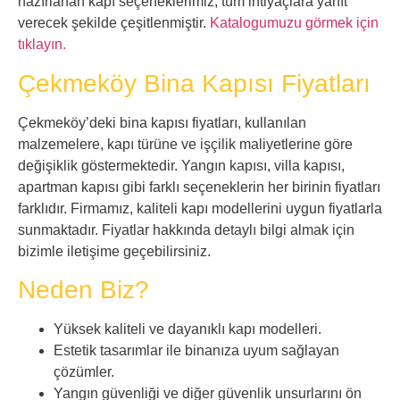
hazırlanan kapı seçeneklerimiz, tüm ihtiyaçlara yanıt
verecek şekilde çeşitlenmiştir.
Katalogumuzu görmek için
tıklayın.
Çekmeköy Bina Kapısı Fiyatları
Çekmeköy’deki bina kapısı fiyatları, kullanılan
malzemelere, kapı türüne ve işçilik maliyetlerine göre
değişiklik göstermektedir. Yangın kapısı, villa kapısı,
apartman kapısı gibi farklı seçeneklerin her birinin fiyatları
farklıdır. Firmamız, kaliteli kapı modellerini uygun fiyatlarla
sunmaktadır. Fiyatlar hakkında detaylı bilgi almak için
bizimle iletişime geçebilirsiniz.
Neden Biz?
Yüksek kaliteli ve dayanıklı kapı modelleri.
Estetik tasarımlar ile binanıza uyum sağlayan
çözümler.
Yangın güvenliği ve diğer güvenlik unsurlarını ön