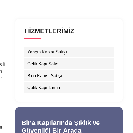
HİZMETLERİMİZ
Yangın Kapısı Satışı
Çelik Kapı Satışı
eli
n
Bina Kapısı Satışı
r
Çelik Kapı Tamiri
Bina Kapılarında Şıklık ve
a,
Güvenliği Bir Arada