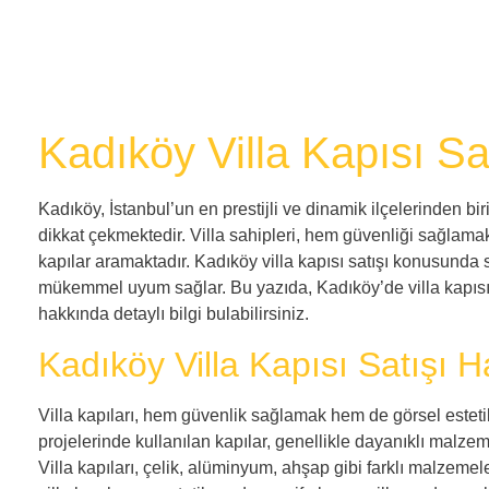
Kadıköy Villa Kapısı Sa
Kadıköy, İstanbul’un en prestijli ve dinamik ilçelerinden bi
dikkat çekmektedir. Villa sahipleri, hem güvenliği sağlama
kapılar aramaktadır. Kadıköy villa kapısı satışı konusunda
mükemmel uyum sağlar. Bu yazıda, Kadıköy’de villa kapıs
hakkında detaylı bilgi bulabilirsiniz.
Kadıköy Villa Kapısı Satışı H
Villa kapıları, hem güvenlik sağlamak hem de görsel estetik
projelerinde kullanılan kapılar, genellikle dayanıklı malzeme
Villa kapıları, çelik, alüminyum, ahşap gibi farklı malzemele