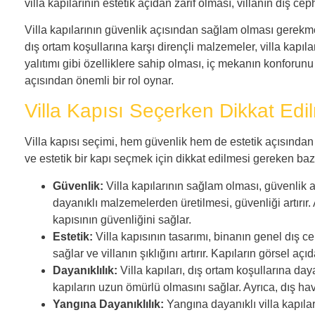
villa kapılarının estetik açıdan zarif olması, villanın dış ce
Villa kapılarının güvenlik açısından sağlam olması gerekmekt
dış ortam koşullarına karşı dirençli malzemeler, villa kapılar
yalıtımı gibi özelliklere sahip olması, iç mekanın konforunu
açısından önemli bir rol oynar.
Villa Kapısı Seçerken Dikkat Edi
Villa kapısı seçimi, hem güvenlik hem de estetik açısından 
ve estetik bir kapı seçmek için dikkat edilmesi gereken bazı
Güvenlik:
Villa kapılarının sağlam olması, güvenlik 
dayanıklı malzemelerden üretilmesi, güvenliği artırır. A
kapısının güvenliğini sağlar.
Estetik:
Villa kapısının tasarımı, binanın genel dış c
sağlar ve villanın şıklığını artırır. Kapıların görsel a
Dayanıklılık:
Villa kapıları, dış ortam koşullarına da
kapıların uzun ömürlü olmasını sağlar. Ayrıca, dış hav
Yangına Dayanıklılık:
Yangına dayanıklı villa kapıları