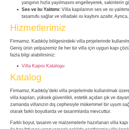
yangının hızla yayılmasını engelleyerek, sakinlerin gü
Ses ve Isı Yalıtımı:
Villa kapılarının ses ve ısı yalıtım
tasarrufu sağlar ve villadaki ısı kaybını azaltır. Ayrıc
Hizmetlerimiz
Firmamız, Kadıköy bölgesindeki villa projelerinde kullanılma
Geniş ürün yelpazemiz ile her tür villa için uygun kapı ç
fazla bilgi alabilirsiniz:
Villa Kapısı Katalogu
Katalog
Firmamız, Kadıköy’deki villa projelerinde kullanılmak üzere
villa kapıları, yüksek güvenlikli, estetik açıdan şık ve daya
zamanda villanızın dış cephesiyle mükemmel bir uyum sağlar.
olarak farklı boyutlarda ve tasarımlarda mevcuttur.
Farklı boyut, tasarım ve malzemelerle hazırlanan villa kapı