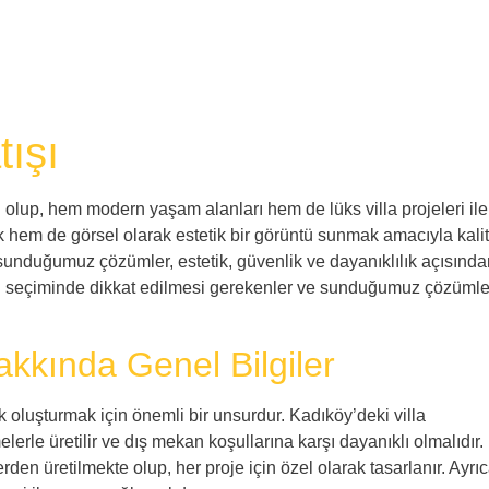
tışı
ri olup, hem modern yaşam alanları hem de lüks villa projeleri ile
k hem de görsel olarak estetik bir görüntü sunmak amacıyla kalit
 sunduğumuz çözümler, estetik, güvenlik ve dayanıklılık açısında
ı seçiminde dikkat edilmesi gerekenler ve sunduğumuz çözümle
akkında Genel Bilgiler
 oluşturmak için önemli bir unsurdur. Kadıköy’deki villa
lerle üretilir ve dış mekan koşullarına karşı dayanıklı olmalıdır.
rden üretilmekte olup, her proje için özel olarak tasarlanır. Ayrıc