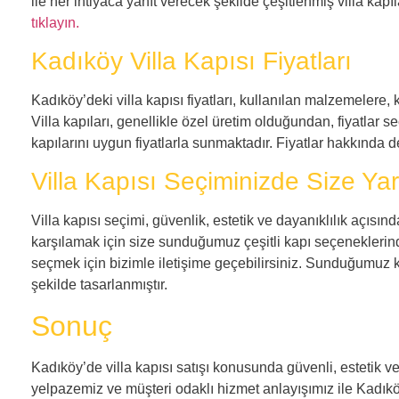
ile her ihtiyaca yanıt verecek şekilde çeşitlenmiş villa kap
tıklayın.
Kadıköy Villa Kapısı Fiyatları
Kadıköy’deki villa kapısı fiyatları, kullanılan malzemelere, 
Villa kapıları, genellikle özel üretim olduğundan, fiyatlar seçi
kapılarını uygun fiyatlarla sunmaktadır. Fiyatlar hakkında det
Villa Kapısı Seçiminizde Size Ya
Villa kapısı seçimi, güvenlik, estetik ve dayanıklılık açısınd
karşılamak için size sunduğumuz çeşitli kapı seçeneklerinden
seçmek için bizimle iletişime geçebilirsiniz. Sunduğumuz k
şekilde tasarlanmıştır.
Sonuç
Kadıköy’de villa kapısı satışı konusunda güvenli, estetik v
yelpazemiz ve müşteri odaklı hizmet anlayışımız ile Kadıköy’d