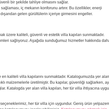
venli bir şekilde tahliye olmasını sağlar.
ı sağlaması, iç mekanın konforunu artırır. Bu özellikler, enerji
a, dışarıdan gelen gürültülerin içeriye girmesini engeller.
k üzere kaliteli, güvenli ve estetik villa kapıları sunmaktadır.
özümleri sağlıyoruz. Aşağıda sunduğumuz hizmetler hakkında dah
 en kaliteli villa kapılarını sunmaktadır. Katalogumuzda yer ala
nıklı malzemelerle üretilmiştir. Bu kapılar, güvenliği sağlarken, ay
 Katalogda yer alan villa kapıları, her tür villa ihtiyacına uyg
 seçeneklerimiz, her tür villa için uygundur. Geniş ürün yelpaze