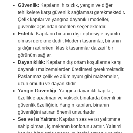
Güvenlik:
Kapıların, hırsızlık, yangın ve diğer
tehlikelere karşı güvenlik sağlaması gerekmektedir.
Çelik kapılar ve yangına dayanıklı modeller,
güvenlik açısından önerilen seçeneklerdir.
Estetik:
Kapıların binanın dış cephesiyle uyumlu
olması gerekmektedir. Modern tasarımlar, binanın
şıklığını artırırken, klasik tasarımlar da zarif bir
görünüm sağlar.
Dayanıklılık:
Kapıların dış ortam koşullarına karşı
dayanıklı malzemelerden üretilmesi gerekmektedir.
Paslanmaz çelik ve alüminyum gibi malzemeler,
uzun ömürlü ve dayanıklıdır.
Yangın Güvenliği:
Yangına dayanıklı kapılar,
özellikle apartman ve yüksek binalarda önemli bir
güvenlik özelliğidir. Yangın kapıları, binanın
güvenliğini artıran önemli unsurlardır.
Ses ve Isı Yalıtımı:
Kapıların ses ve ısı yalıtımına
sahip olması, iç mekanın konforunu artırır. Yalıtımlı