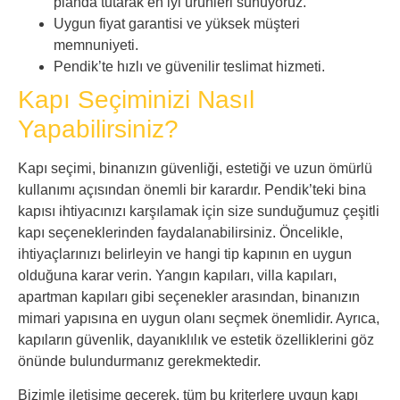
planda tutarak en iyi ürünleri sunuyoruz.
Uygun fiyat garantisi ve yüksek müşteri
memnuniyeti.
Pendik’te hızlı ve güvenilir teslimat hizmeti.
Kapı Seçiminizi Nasıl
Yapabilirsiniz?
Kapı seçimi, binanızın güvenliği, estetiği ve uzun ömürlü
kullanımı açısından önemli bir karardır. Pendik’teki bina
kapısı ihtiyacınızı karşılamak için size sunduğumuz çeşitli
kapı seçeneklerinden faydalanabilirsiniz. Öncelikle,
ihtiyaçlarınızı belirleyin ve hangi tip kapının en uygun
olduğuna karar verin. Yangın kapıları, villa kapıları,
apartman kapıları gibi seçenekler arasından, binanızın
mimari yapısına en uygun olanı seçmek önemlidir. Ayrıca,
kapıların güvenlik, dayanıklılık ve estetik özelliklerini göz
önünde bulundurmanız gerekmektedir.
Bizimle iletişime geçerek, tüm bu kriterlere uygun kapı