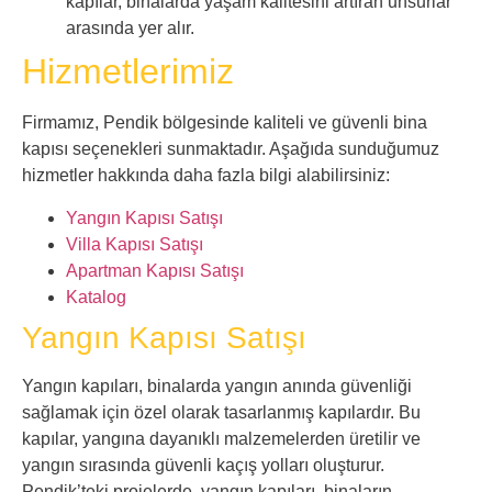
kapılar, binalarda yaşam kalitesini artıran unsurlar
arasında yer alır.
Hizmetlerimiz
Firmamız, Pendik bölgesinde kaliteli ve güvenli bina
kapısı seçenekleri sunmaktadır. Aşağıda sunduğumuz
hizmetler hakkında daha fazla bilgi alabilirsiniz:
Yangın Kapısı Satışı
Villa Kapısı Satışı
Apartman Kapısı Satışı
Katalog
Yangın Kapısı Satışı
Yangın kapıları, binalarda yangın anında güvenliği
sağlamak için özel olarak tasarlanmış kapılardır. Bu
kapılar, yangına dayanıklı malzemelerden üretilir ve
yangın sırasında güvenli kaçış yolları oluşturur.
Pendik’teki projelerde, yangın kapıları, binaların