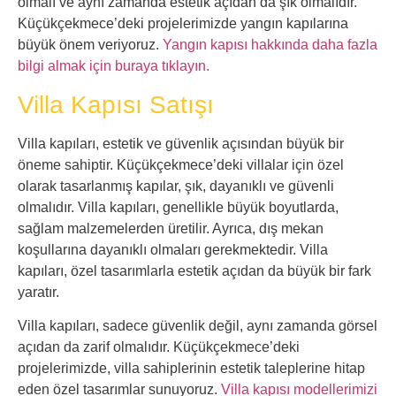
olmalı ve aynı zamanda estetik açıdan da şık olmalıdır.
Küçükçekmece’deki projelerimizde yangın kapılarına
büyük önem veriyoruz.
Yangın kapısı hakkında daha fazla
bilgi almak için buraya tıklayın.
Villa Kapısı Satışı
Villa kapıları, estetik ve güvenlik açısından büyük bir
öneme sahiptir. Küçükçekmece’deki villalar için özel
olarak tasarlanmış kapılar, şık, dayanıklı ve güvenli
olmalıdır. Villa kapıları, genellikle büyük boyutlarda,
sağlam malzemelerden üretilir. Ayrıca, dış mekan
koşullarına dayanıklı olmaları gerekmektedir. Villa
kapıları, özel tasarımlarla estetik açıdan da büyük bir fark
yaratır.
Villa kapıları, sadece güvenlik değil, aynı zamanda görsel
açıdan da zarif olmalıdır. Küçükçekmece’deki
projelerimizde, villa sahiplerinin estetik taleplerine hitap
eden özel tasarımlar sunuyoruz.
Villa kapısı modellerimizi