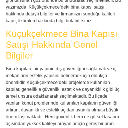
gibi unsurları göz önünde bulundurarak seçilmektedir. Bu
yazımızda, Küçükçekmece’deki bina kapısı satışı
hakkında detaylı bilgiler ve firmamızın sunduğu kaliteli
kapı çözümleri hakkında bilgi bulabilirsiniz.
Küçükçekmece Bina Kapısı
Satışı Hakkında Genel
Bilgiler
Bina kapıları, bir yapının dış güvenliğini sağlamak ve iç
mekanların estetik yapısını belirlemek için oldukça
önemlidir. Küçükçekmece’deki projelerde kullanılan
kapılar, genellikle güvenlik, estetik ve dayanıklılık gibi üç
temel unsura odaklanarak seçilmektedir. Bu ilçede
yapılan konut projelerinde kullanılan kapıların güvenliği
artıran, dayanıklı ve estetik açıdan uyumlu olması büyük
önem taşımaktadır. Hem güvenlik hem de görsel tasarım
açısından yüksek kaliteyi arayanlar için geniş bir ürün