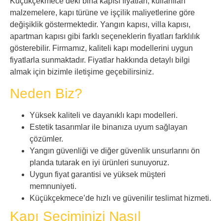
Küçükçekmece’deki bina kapısı fiyatları, kullanılan
malzemelere, kapı türüne ve işçilik maliyetlerine göre
değişiklik göstermektedir. Yangın kapısı, villa kapısı,
apartman kapısı gibi farklı seçeneklerin fiyatları farklılık
gösterebilir. Firmamız, kaliteli kapı modellerini uygun
fiyatlarla sunmaktadır. Fiyatlar hakkında detaylı bilgi
almak için bizimle iletişime geçebilirsiniz.
Neden Biz?
Yüksek kaliteli ve dayanıklı kapı modelleri.
Estetik tasarımlar ile binanıza uyum sağlayan
çözümler.
Yangın güvenliği ve diğer güvenlik unsurlarını ön
planda tutarak en iyi ürünleri sunuyoruz.
Uygun fiyat garantisi ve yüksek müşteri
memnuniyeti.
Küçükçekmece’de hızlı ve güvenilir teslimat hizmeti.
Kapı Seçiminizi Nasıl