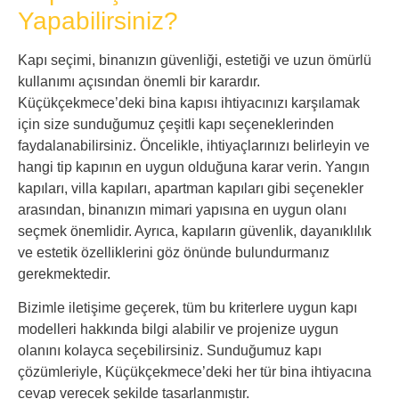
Yapabilirsiniz?
Kapı seçimi, binanızın güvenliği, estetiği ve uzun ömürlü
kullanımı açısından önemli bir karardır.
Küçükçekmece’deki bina kapısı ihtiyacınızı karşılamak
için size sunduğumuz çeşitli kapı seçeneklerinden
faydalanabilirsiniz. Öncelikle, ihtiyaçlarınızı belirleyin ve
hangi tip kapının en uygun olduğuna karar verin. Yangın
kapıları, villa kapıları, apartman kapıları gibi seçenekler
arasından, binanızın mimari yapısına en uygun olanı
seçmek önemlidir. Ayrıca, kapıların güvenlik, dayanıklılık
ve estetik özelliklerini göz önünde bulundurmanız
gerekmektedir.
Bizimle iletişime geçerek, tüm bu kriterlere uygun kapı
modelleri hakkında bilgi alabilir ve projenize uygun
olanını kolayca seçebilirsiniz. Sunduğumuz kapı
çözümleriyle, Küçükçekmece’deki her tür bina ihtiyacına
cevap verecek şekilde tasarlanmıştır.