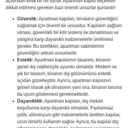
açısından kritik bir rol oynar. Apartman kapısı seçerken
dikkat edilmesi gereken bazı önemli unsurlar şunlardır:
Güvenlik:
Apartman kapıları, binaların güvenliğini
sağlamak için önemli bir unsurdur. Kapıların sağlam
olması, güvenlikli bir kilit sistemi ile donatılması ve
yangına karşı dayanıklı malzemelerle üretilmesi
gerekir. Bu özellikler, apartman sakinlerinin
güvenliğini artıran unsurlardır.
Estetik:
Apartman kapılarının tasarımı, binanın
genel dış cephesiyle uyumlu olmalıdır. Modern ve
şık bir tasarım, binanın dış görünümünü estetik
açıdan güzelleştirir. Ayrıca, apartman kapısının
görsel olarak şık olmasının yanı sıra, binanın tarzına
da uyum göstermesi gerekmektedir.
Dayanıklılık:
Apartman kapıları, dış mekan
koşullarına karşı dayanıklı olmalıdır. Paslanmaz
çelik, alüminyum gibi malzemelerle üretilen kapılar,
uzun ömürlü kullanım sağlar. Ayrıca, bu kapılar dış