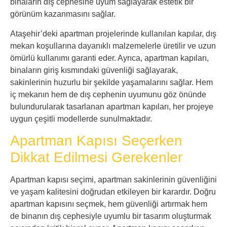
binaların dış cephesine uyum sağlayarak estetik bir
görünüm kazanmasını sağlar.
Ataşehir’deki apartman projelerinde kullanılan kapılar, dış
mekan koşullarına dayanıklı malzemelerle üretilir ve uzun
ömürlü kullanımı garanti eder. Ayrıca, apartman kapıları,
binaların giriş kısmındaki güvenliği sağlayarak,
sakinlerinin huzurlu bir şekilde yaşamalarını sağlar. Hem
iç mekanın hem de dış cephenin uyumunu göz önünde
bulundurularak tasarlanan apartman kapıları, her projeye
uygun çeşitli modellerde sunulmaktadır.
Apartman Kapısı Seçerken
Dikkat Edilmesi Gerekenler
Apartman kapısı seçimi, apartman sakinlerinin güvenliğini
ve yaşam kalitesini doğrudan etkileyen bir karardır. Doğru
apartman kapısını seçmek, hem güvenliği artırmak hem
de binanın dış cephesiyle uyumlu bir tasarım oluşturmak