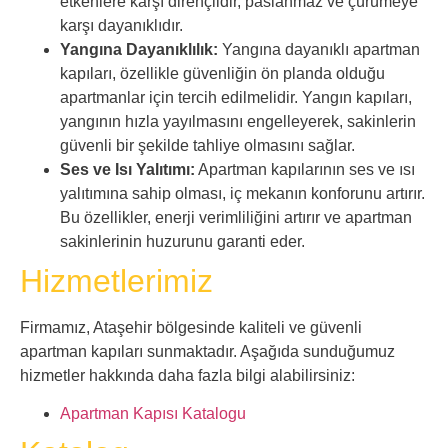
etkenlere karşı dirençlidir, paslanmaz ve çürümeye
karşı dayanıklıdır.
Yangına Dayanıklılık:
Yangına dayanıklı apartman
kapıları, özellikle güvenliğin ön planda olduğu
apartmanlar için tercih edilmelidir. Yangın kapıları,
yangının hızla yayılmasını engelleyerek, sakinlerin
güvenli bir şekilde tahliye olmasını sağlar.
Ses ve Isı Yalıtımı:
Apartman kapılarının ses ve ısı
yalıtımına sahip olması, iç mekanın konforunu artırır.
Bu özellikler, enerji verimliliğini artırır ve apartman
sakinlerinin huzurunu garanti eder.
Hizmetlerimiz
Firmamız, Ataşehir bölgesinde kaliteli ve güvenli
apartman kapıları sunmaktadır. Aşağıda sunduğumuz
hizmetler hakkında daha fazla bilgi alabilirsiniz:
Apartman Kapısı Katalogu