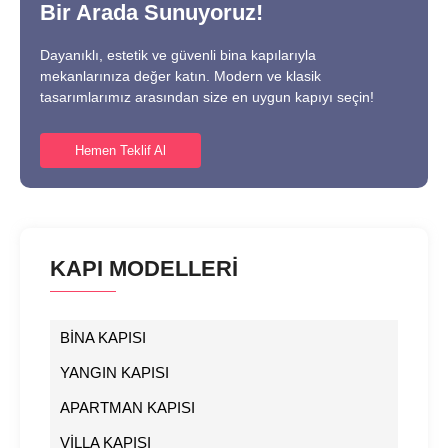
Bir Arada Sunuyoruz!
Dayanıklı, estetik ve güvenli bina kapılarıyla
mekanlarınıza değer katın. Modern ve klasik
tasarımlarımız arasından size en uygun kapıyı seçin!
Hemen Teklif Al
KAPI MODELLERİ
BİNA KAPISI
YANGIN KAPISI
APARTMAN KAPISI
VİLLA KAPISI