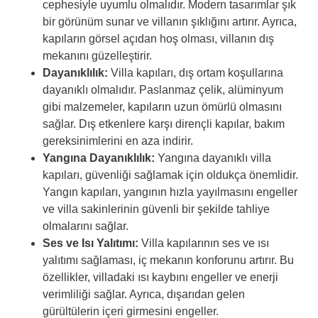
cephesiyle uyumlu olmalıdır. Modern tasarımlar şık
bir görünüm sunar ve villanın şıklığını artırır. Ayrıca,
kapıların görsel açıdan hoş olması, villanın dış
mekanını güzelleştirir.
Dayanıklılık:
Villa kapıları, dış ortam koşullarına
dayanıklı olmalıdır. Paslanmaz çelik, alüminyum
gibi malzemeler, kapıların uzun ömürlü olmasını
sağlar. Dış etkenlere karşı dirençli kapılar, bakım
gereksinimlerini en aza indirir.
Yangına Dayanıklılık:
Yangına dayanıklı villa
kapıları, güvenliği sağlamak için oldukça önemlidir.
Yangın kapıları, yangının hızla yayılmasını engeller
ve villa sakinlerinin güvenli bir şekilde tahliye
olmalarını sağlar.
Ses ve Isı Yalıtımı:
Villa kapılarının ses ve ısı
yalıtımı sağlaması, iç mekanın konforunu artırır. Bu
özellikler, villadaki ısı kaybını engeller ve enerji
verimliliği sağlar. Ayrıca, dışarıdan gelen
gürültülerin içeri girmesini engeller.