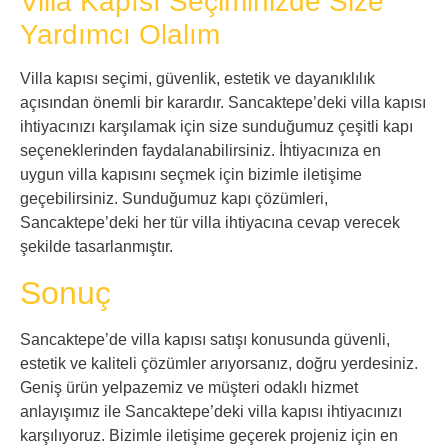
Villa Kapısı Seçiminizde Size
Yardımcı Olalım
Villa kapısı seçimi, güvenlik, estetik ve dayanıklılık
açısından önemli bir karardır. Sancaktepe’deki villa kapısı
ihtiyacınızı karşılamak için size sunduğumuz çeşitli kapı
seçeneklerinden faydalanabilirsiniz. İhtiyacınıza en
uygun villa kapısını seçmek için bizimle iletişime
geçebilirsiniz. Sunduğumuz kapı çözümleri,
Sancaktepe’deki her tür villa ihtiyacına cevap verecek
şekilde tasarlanmıştır.
Sonuç
Sancaktepe’de villa kapısı satışı konusunda güvenli,
estetik ve kaliteli çözümler arıyorsanız, doğru yerdesiniz.
Geniş ürün yelpazemiz ve müşteri odaklı hizmet
anlayışımız ile Sancaktepe’deki villa kapısı ihtiyacınızı
karşılıyoruz. Bizimle iletişime geçerek projeniz için en